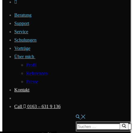
Beratung
Support
Service
Schulungen
Vorträge
Über mich
Profil
Referenzen
Presse
Kontakt
Call
0163 – 631 9 136