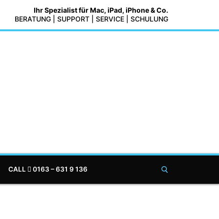
Ihr Spezialist für Mac, iPad, iPhone & Co.
BERATUNG | SUPPORT | SERVICE | SCHULUNG
CALL
0163 – 631 9 136